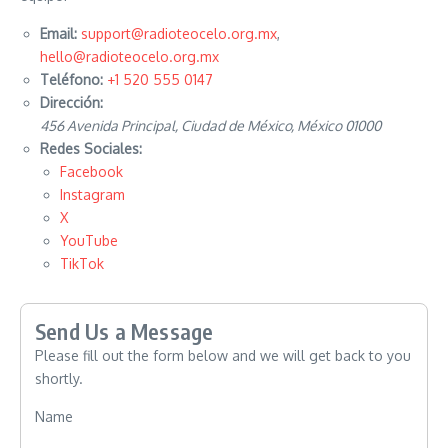
Email:
support@radioteocelo.org.mx
,
hello@radioteocelo.org.mx
Teléfono:
+1 520 555 0147
Dirección:
456 Avenida Principal, Ciudad de México, México 01000
Redes Sociales:
Facebook
Instagram
X
YouTube
TikTok
Send Us a Message
Please fill out the form below and we will get back to you
shortly.
Name