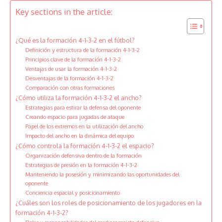
Key sections in the article:
¿Qué es la formación 4-1-3-2 en el fútbol?
Definición y estructura de la formación 4-1-3-2
Principios clave de la formación 4-1-3-2
Ventajas de usar la formación 4-1-3-2
Desventajas de la formación 4-1-3-2
Comparación con otras formaciones
¿Cómo utiliza la formación 4-1-3-2 el ancho?
Estrategias para estirar la defensa del oponente
Creando espacio para jugadas de ataque
Papel de los extremos en la utilización del ancho
Impacto del ancho en la dinámica del equipo
¿Cómo controla la formación 4-1-3-2 el espacio?
Organización defensiva dentro de la formación
Estrategias de presión en la formación 4-1-3-2
Manteniendo la posesión y minimizando las oportunidades del
oponente
Conciencia espacial y posicionamiento
¿Cuáles son los roles de posicionamiento de los jugadores en la
formación 4-1-3-2?