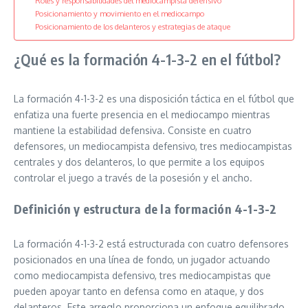
Roles y responsabilidades del mediocampista defensivo
Posicionamiento y movimiento en el mediocampo
Posicionamiento de los delanteros y estrategias de ataque
¿Qué es la formación 4-1-3-2 en el fútbol?
La formación 4-1-3-2 es una disposición táctica en el fútbol que
enfatiza una fuerte presencia en el mediocampo mientras
mantiene la estabilidad defensiva. Consiste en cuatro
defensores, un mediocampista defensivo, tres mediocampistas
centrales y dos delanteros, lo que permite a los equipos
controlar el juego a través de la posesión y el ancho.
Definición y estructura de la formación 4-1-3-2
La formación 4-1-3-2 está estructurada con cuatro defensores
posicionados en una línea de fondo, un jugador actuando
como mediocampista defensivo, tres mediocampistas que
pueden apoyar tanto en defensa como en ataque, y dos
delanteros. Este arreglo proporciona un enfoque equilibrado,