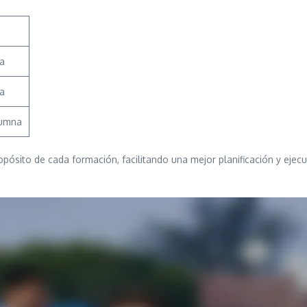
ea
a
lumna
 propósito de cada formación, facilitando una mejor planificación y e