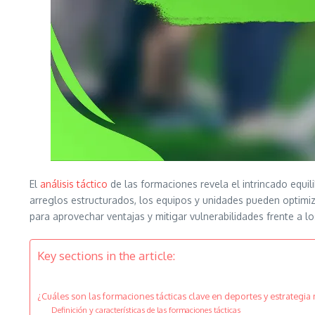
El
análisis táctico
de las formaciones revela el intrincado equil
arreglos estructurados, los equipos y unidades pueden optimiz
para aprovechar ventajas y mitigar vulnerabilidades frente a l
Key sections in the article:
¿Cuáles son las formaciones tácticas clave en deportes y estrategia m
Definición y características de las formaciones tácticas