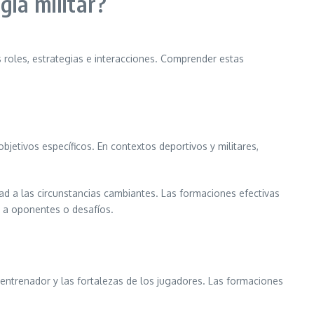
gia militar?
 roles, estrategias e interacciones. Comprender estas
bjetivos específicos. En contextos deportivos y militares,
dad a las circunstancias cambiantes. Las formaciones efectivas
 a oponentes o desafíos.
l entrenador y las fortalezas de los jugadores. Las formaciones