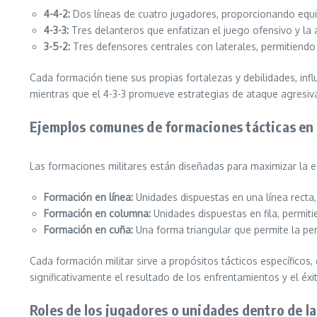
4-4-2:
Dos líneas de cuatro jugadores, proporcionando equil
4-3-3:
Tres delanteros que enfatizan el juego ofensivo y la 
3-5-2:
Tres defensores centrales con laterales, permitiendo
Cada formación tiene sus propias fortalezas y debilidades, in
mientras que el 4-3-3 promueve estrategias de ataque agresiv
Ejemplos comunes de formaciones tácticas en 
Las formaciones militares están diseñadas para maximizar la e
Formación en línea:
Unidades dispuestas en una línea recta,
Formación en columna:
Unidades dispuestas en fila, permiti
Formación en cuña:
Una forma triangular que permite la pen
Cada formación militar sirve a propósitos tácticos específico
significativamente el resultado de los enfrentamientos y el éxi
Roles de los jugadores o unidades dentro de l