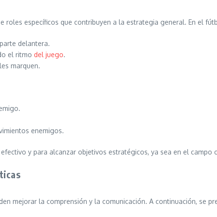
 roles específicos que contribuyen a la estrategia general. En el fútbo
parte delantera.
do el ritmo
del juego
.
ales marquen.
nemigo.
vimientos enemigos.
efectivo y para alcanzar objetivos estratégicos, ya sea en el campo
ticas
eden mejorar la comprensión y la comunicación. A continuación, se pr