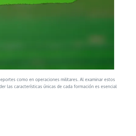
n deportes como en operaciones militares. Al examinar estos
er las características únicas de cada formación es esencial