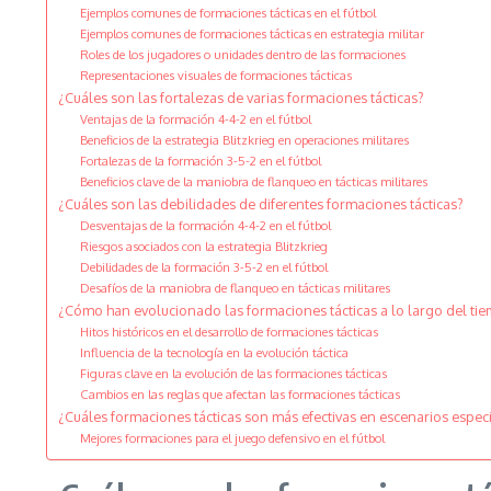
Ejemplos comunes de formaciones tácticas en el fútbol
Ejemplos comunes de formaciones tácticas en estrategia militar
Roles de los jugadores o unidades dentro de las formaciones
Representaciones visuales de formaciones tácticas
¿Cuáles son las fortalezas de varias formaciones tácticas?
Ventajas de la formación 4-4-2 en el fútbol
Beneficios de la estrategia Blitzkrieg en operaciones militares
Fortalezas de la formación 3-5-2 en el fútbol
Beneficios clave de la maniobra de flanqueo en tácticas militares
¿Cuáles son las debilidades de diferentes formaciones tácticas?
Desventajas de la formación 4-4-2 en el fútbol
Riesgos asociados con la estrategia Blitzkrieg
Debilidades de la formación 3-5-2 en el fútbol
Desafíos de la maniobra de flanqueo en tácticas militares
¿Cómo han evolucionado las formaciones tácticas a lo largo del ti
Hitos históricos en el desarrollo de formaciones tácticas
Influencia de la tecnología en la evolución táctica
Figuras clave en la evolución de las formaciones tácticas
Cambios en las reglas que afectan las formaciones tácticas
¿Cuáles formaciones tácticas son más efectivas en escenarios especí
Mejores formaciones para el juego defensivo en el fútbol