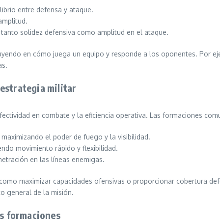
ibrio entre defensa y ataque.
amplitud.
 tanto solidez defensiva como amplitud en el ataque.
fluyendo en cómo juega un equipo y responde a los oponentes. Por eje
as.
estrategia militar
fectividad en combate y la eficiencia operativa. Las formaciones com
 maximizando el poder de fuego y la visibilidad.
endo movimiento rápido y flexibilidad.
etración en las líneas enemigas.
s, como maximizar capacidades ofensivas o proporcionar cobertura def
to general de la misión.
as formaciones