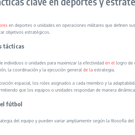
cticas clave en deportes y estrate
ores
en deportes o unidades en operaciones militares que definen sus
ar objetivos estratégicos.
s tácticas
de individuos o unidades para maximizar la efectividad
en el
logro de o
ón, la coordinación y la ejecución general
de la
estrategia.
osición espacial, los roles asignados a cada miembro y la adaptabili
permitiendo que los equipos o unidades respondan de manera dinámica
el fútbol
strategia del equipo y pueden variar ampliamente según la filosofía de