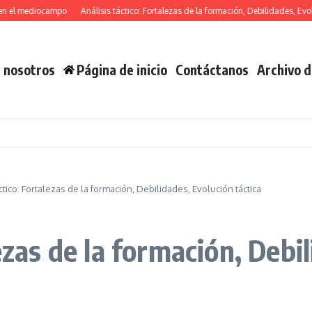
 mediocampo
Análisis táctico: Fortalezas de la formación, Debilidades, Evolución 
 nosotros
Página de inicio
Contáctanos
Archivo d
áctico: Fortalezas de la formación, Debilidades, Evolución táctica
lezas de la formación, Debi