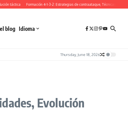
táctica
Formación 4-1-3-2: Estrategias de contraataque, Técnicas de presión, Ju
el blog
Idioma
Thursday, June 18, 2026
lidades, Evolución