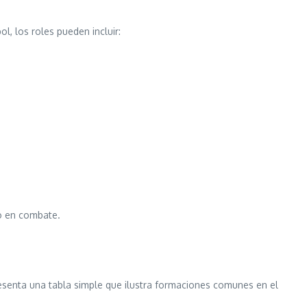
l, los roles pueden incluir:
 o en combate.
esenta una tabla simple que ilustra formaciones comunes en el