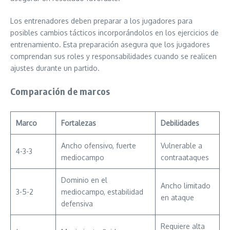
Los entrenadores deben preparar a los jugadores para
posibles cambios tácticos incorporándolos en los ejercicios de
entrenamiento. Esta preparación asegura que los jugadores
comprendan sus roles y responsabilidades cuando se realicen
ajustes durante un partido.
Comparación de marcos
Marco
Fortalezas
Debilidades
Ancho ofensivo, fuerte
Vulnerable a
4-3-3
mediocampo
contraataques
Dominio en el
Ancho limitado
3-5-2
mediocampo, estabilidad
en ataque
defensiva
Requiere alta