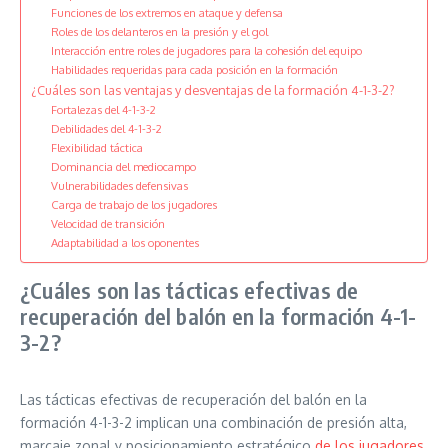
Funciones de los extremos en ataque y defensa
Roles de los delanteros en la presión y el gol
Interacción entre roles de jugadores para la cohesión del equipo
Habilidades requeridas para cada posición en la formación
¿Cuáles son las ventajas y desventajas de la formación 4-1-3-2?
Fortalezas del 4-1-3-2
Debilidades del 4-1-3-2
Flexibilidad táctica
Dominancia del mediocampo
Vulnerabilidades defensivas
Carga de trabajo de los jugadores
Velocidad de transición
Adaptabilidad a los oponentes
¿Cuáles son las tácticas efectivas de
recuperación del balón en la formación 4-1-
3-2?
Las tácticas efectivas de recuperación del balón en la
formación 4-1-3-2 implican una combinación de presión alta,
marcaje zonal y posicionamiento estratégico
de los jugadores
.