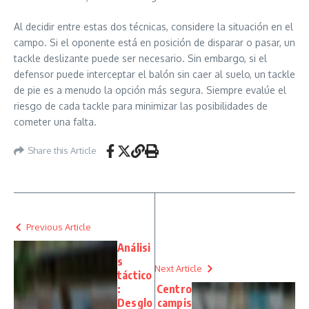
Al decidir entre estas dos técnicas, considere la situación en el
campo. Si el oponente está en posición de disparar o pasar, un
tackle deslizante puede ser necesario. Sin embargo, si el
defensor puede interceptar el balón sin caer al suelo, un tackle
de pie es a menudo la opción más segura. Siempre evalúe el
riesgo de cada tackle para minimizar las posibilidades de
cometer una falta.
Share this Article
Previous Article
Análisi
s
Next Article
táctico
:
Centro
Desglo
campis