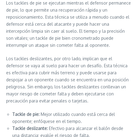
Los tackles de pie se ejecutan mientras el defensor permanece
de pie, lo que permite una recuperación rápida y un
reposicionamiento. Esta técnica se utiliza a menudo cuando el
defensor está cerca del atacante y puede hacer una
intercepción limpia sin caer al suelo. El tiempo y la precisión
son vitales; un tackle de pie bien cronometrado puede
interrumpir un ataque sin cometer falta al oponente.
Los tackles deslizantes, por otro lado, implican que el
defensor se vaya al suelo para hacer un desafío. Esta técnica
es efectiva para cubrir más terreno y puede usarse para
despojar a un oponente cuando se encuentra en una posición
peligrosa. Sin embargo, los tackles deslizantes conllevan un
mayor riesgo de cometer falta y deben ejecutarse con
precaución para evitar penales o tarjetas.
Tackle de pie:
Mejor utilizado cuando está cerca del
oponente; enfóquese en el tiempo.
Tackle deslizante:
Efectivo para alcanzar el balón desde
una distancia; evalúe el riesgo de falta.