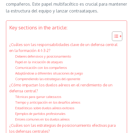
compañeros. Este papel multifacético es crucial para mantener
la estructura del equipo y lanzar contraataques.
Key sections in the article:
¿Cuáles son las responsabilidades clave de un defensa central
en la formación 4-1-3-2?
Deberes defensivos y posicionamiento
Papel en la iniciación de ataques
Comunicación con los compañeros
Adaptándose a diferentes situaciones de juego
Comprendiendo las estrategias del oponente
¿Cómo impactan los duelos aéreos en el rendimiento de un
defensa central?
Técnicas para ganar cabezazos
Tiempo y anticipación en los desafíos aéreos
Estadísticas sobre duelos aéreos exitosos
Ejemplos de partidos profesionales
Errores comunes en los duelos aéreos
¿Cuáles son las estrategias de posicionamiento efectivas para
los defensas centrales?