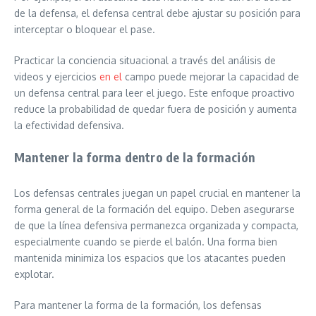
de la defensa, el defensa central debe ajustar su posición para
interceptar o bloquear el pase.
Practicar la conciencia situacional a través del análisis de
videos y ejercicios
en el
campo puede mejorar la capacidad de
un defensa central para leer el juego. Este enfoque proactivo
reduce la probabilidad de quedar fuera de posición y aumenta
la efectividad defensiva.
Mantener la forma dentro de la formación
Los defensas centrales juegan un papel crucial en mantener la
forma general de la formación del equipo. Deben asegurarse
de que la línea defensiva permanezca organizada y compacta,
especialmente cuando se pierde el balón. Una forma bien
mantenida minimiza los espacios que los atacantes pueden
explotar.
Para mantener la forma de la formación, los defensas