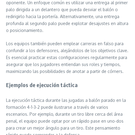
oponente. Un enfoque común es utilizar una entrega al primer
palo dirigida a un delantero que pueda desviar el balón o
redirigirlo hacia la portería. Alternativamente, una entrega
profunda al segundo palo puede explotar desajustes en altura
o posicionamiento.
Los equipos también pueden emplear carreras en falso para
confundir a los defensores, alejándolos de los objetivos clave.
Es esencial practicar estas configuraciones regularmente para
asegurar que los jugadores entiendan sus roles y tiempos,
maximizando las posibilidades de anotar a partir de córners.
Ejemplos de ejecución táctica
La ejecución táctica durante las jugadas a balón parado en la
formación 4-1-3-2 puede ilustrarse a través de varios
escenarios. Por ejemplo, durante un tiro libre cerca del área
penal, el equipo puede optar por un rápido pase en uno-dos
para crear un mejor ángulo para un tiro. Este pensamiento
rápido puede sorprender a la defensa.