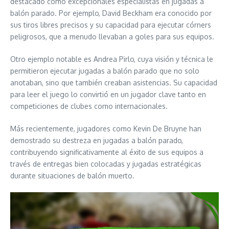
destacado como excepcionales especialistas en jugadas a
balón parado. Por ejemplo, David Beckham era conocido por
sus tiros libres precisos y su capacidad para ejecutar córners
peligrosos, que a menudo llevaban a goles para sus equipos.
Otro ejemplo notable es Andrea Pirlo, cuya visión y técnica le
permitieron ejecutar jugadas a balón parado que no solo
anotaban, sino que también creaban asistencias. Su capacidad
para leer el juego lo convirtió en un jugador clave tanto en
competiciones de clubes como internacionales.
Más recientemente, jugadores como Kevin De Bruyne han
demostrado su destreza en jugadas a balón parado,
contribuyendo significativamente al éxito de sus equipos a
través de entregas bien colocadas y jugadas estratégicas
durante situaciones de balón muerto.