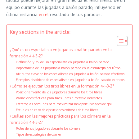
táctica puede mejorar en gran medida el rendimiento de un
equipo durante las jugadas a balón parado, influyendo en
última instancia
en el
resultado de los partidos.
Key sections in the article:
¿Qué es un especialista en jugadas a balón parado en la
formación 4-1-3-2?
Definición y rol de un especialista en jugadas a balón parado
Importancia de las jugadas a balón parado en la estrategia del fútbol
Atributos clave de los especialistas en jugadas a balón parado efectivos
Ejemplos históricos de especialistas en jugadas a balón parado exitosos
¿Cómo se ejecutan los tiros libres en la formación 4-1-3-2?
Posicionamiento de los jugadores durante los tiros libres
Variaciones tácticas para tiros libres directos e indirectos
Estrategias comunes para maximizar las oportunidades de gol
Estudios de caso de ejecuciones exitosas de tiros libres
¿Cuáles son las mejores prácticas para los córners en la
formación 4-1-3-2?
Roles de los jugadores durante los córners
Tipos de estrategias de córner