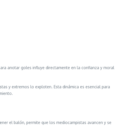
ara anotar goles influye directamente en la confianza y moral
tas y extremos lo exploten. Esta dinámica es esencial para
miento.
etener el balón, permite que los mediocampistas avancen y se