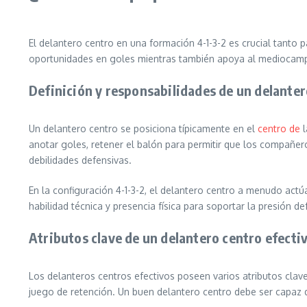
El delantero centro en una formación 4-1-3-2 es crucial tanto 
oportunidades en goles mientras también apoya al mediocamp
Definición y responsabilidades de un delanter
Un delantero centro se posiciona típicamente en el
centro de
l
anotar goles, retener el balón para permitir que los compañer
debilidades defensivas.
En la configuración 4-1-3-2, el delantero centro a menudo actú
habilidad técnica y presencia física para soportar la presión d
Atributos clave de un delantero centro efecti
Los delanteros centros efectivos poseen varios atributos clave
juego de retención. Un buen delantero centro debe ser capaz 