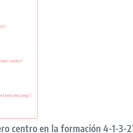
ión?
ntero centro?
s fases del juego?
ero centro en la formación 4-1-3-2