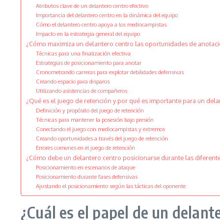
Atributos clave de un delantero centro efectivo
Importancia del delantero centro en la dinámica del equipo
Cómo el delantero centro apoya a los mediocampistas
Impacto en la estrategia general del equipo
¿Cómo maximiza un delantero centro las oportunidades de anotac
Técnicas para una finalización efectiva
Estrategias de posicionamiento para anotar
Cronometrando carreras para explotar debilidades defensivas
Creando espacio para disparos
Utilizando asistencias de compañeros
¿Qué es el juego de retención y por qué es importante para un dela
Definición y propósito del juego de retención
Técnicas para mantener la posesión bajo presión
Conectando el juego con mediocampistas y extremos
Creando oportunidades a través del juego de retención
Errores comunes en el juego de retención
¿Cómo debe un delantero centro posicionarse durante las diferente
Posicionamiento en escenarios de ataque
Posicionamiento durante fases defensivas
Ajustando el posicionamiento según las tácticas del oponente
¿Cuál es el papel de un delant