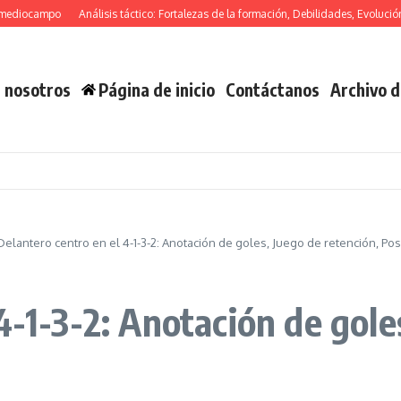
ocampo
Análisis táctico: Fortalezas de la formación, Debilidades, Evolución tácti
 nosotros
Página de inicio
Contáctanos
Archivo d
Delantero centro en el 4-1-3-2: Anotación de goles, Juego de retención, Po
4-1-3-2: Anotación de gole