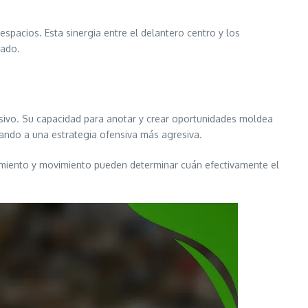
spacios. Esta sinergia entre el delantero centro y los
tado.
ensivo. Su capacidad para anotar y crear oportunidades moldea
evando a una estrategia ofensiva más agresiva.
onamiento y movimiento pueden determinar cuán efectivamente el