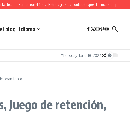
ca
Formación 4-1-3-2: Estrategias de contraataque, Técnicas de presión, Juego 
el blog
Idioma
Thursday, June 18, 2026
sicionamiento
s, Juego de retención,