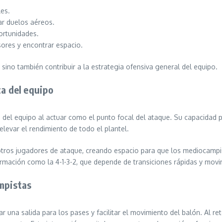
es.
ar duelos aéreos.
ortunidades.
sores y encontrar espacio.
 sino también contribuir a la estrategia ofensiva general del equipo.
ca del equipo
 del equipo al actuar como el punto focal del ataque. Su capacidad p
levar el rendimiento de todo el plantel.
otros jugadores de ataque, creando espacio para que los mediocampis
ormación como la 4-1-3-2, que depende de transiciones rápidas y movi
mpistas
 una salida para los pases y facilitar el movimiento del balón. Al r