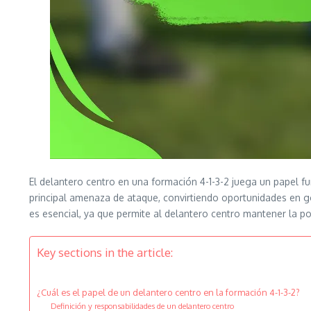
El delantero centro en una formación 4-1-3-2 juega un papel 
principal amenaza de ataque, convirtiendo oportunidades en
es esencial, ya que permite al delantero centro mantener la p
Key sections in the article:
¿Cuál es el papel de un delantero centro en la formación 4-1-3-2?
Definición y responsabilidades de un delantero centro