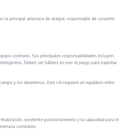
omo la principal amenaza de ataque, responsable de convertir
quipo contrario. Sus principales responsabilidades incluyen
teligentes. Deben ser hábiles en leer el juego para explotar
ampo y los delanteros. Este rol requiere un equilibrio entre
finalización, excelente posicionamiento y la capacidad para el
 amenaza constante.