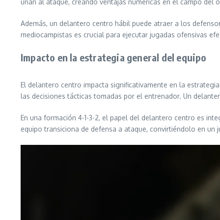
unan al ataque, creando ventajas numéricas en el campo del op
Además, un delantero centro hábil puede atraer a los defensore
mediocampistas es crucial para ejecutar jugadas ofensivas efec
Impacto en la estrategia general del equipo
El delantero centro impacta significativamente en la estrateg
las decisiones tácticas tomadas por el entrenador. Un delanter
En una formación 4-1-3-2, el papel del delantero centro es in
equipo transiciona de defensa a ataque, convirtiéndolo en un j