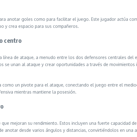
para anotar goles como para facilitar el juego. Este jugador actúa c
o y crea espacio para sus compañeros.
o centro
a línea de ataque, a menudo entre los dos defensores centrales del e
os se unan al ataque y crear oportunidades a través de movimientos in
a como un pivote para el ataque, conectando el juego entre el medioc
efensiva mientras mantiene la posesión.
vo
 que mejoran su rendimiento. Estos incluyen una fuerte capacidad de 
de anotar desde varios ángulos y distancias, convirtiéndolos en una