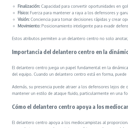
Finalización:
Capacidad para convertir oportunidades en gol
Físico:
Fuerza para mantener a raya a los defensores y gan
Visión:
Conciencia para tomar decisiones rápidas y crear op
Movimiento:
Posicionamiento inteligente para evadir defen
Estos atributos permiten a un delantero centro no solo anotar,
Importancia del delantero centro en la dinámi
El delantero centro juega un papel fundamental en la dinámica
del equipo. Cuando un delantero centro está en forma, puede e
Además, su presencia puede atraer a los defensores lejos de 
mantener un estilo de ataque fluido, particularmente en una f
Cómo el delantero centro apoya a los medioca
El delantero centro apoya a los mediocampistas al proporcionar