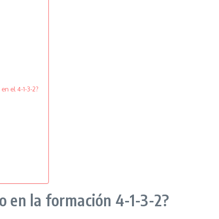
en el 4-1-3-2?
o en la formación 4-1-3-2?