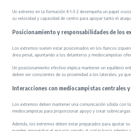
Un extremo en la formación 4-1-3-2 desempeña un papel crucial
su velocidad y capacidad de centro para apoyar tanto el ataque
Posicionamiento y responsabilidades de los 
Los extremos suelen estar posicionados en los flancos izquierd
área penal, apuntando a los delanteros y mediocampistas ofens
Un posicionamiento efectivo implica mantener un equilibrio en
deben ser conscientes de su proximidad a los laterales, ya que
Interacciones con mediocampistas centrales y
Los extremos deben mantener una comunicación sólida con lo
mediocampistas para proporcionar apoyo y crear sobrecargas e
Además, los extremos deben estar preparados para ajustar su 
pueden aprovechar el espacio creado al cortar hacia adentro o 