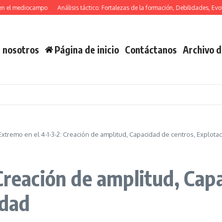
 mediocampo
Análisis táctico: Fortalezas de la formación, Debilidades, Evolución 
 nosotros
Página de inicio
Contáctanos
Archivo d
Extremo en el 4-1-3-2: Creación de amplitud, Capacidad de centros, Explotac
Creación de amplitud, Cap
idad