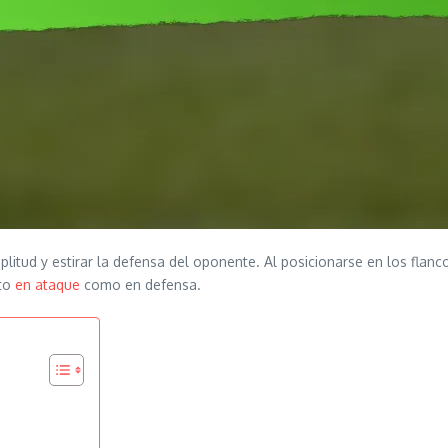
mplitud y estirar la defensa del oponente. Al posicionarse en los fla
nto
en ataque
como en defensa.