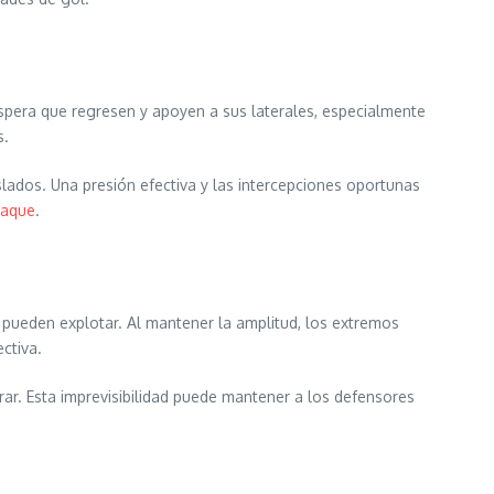
spera que regresen y apoyen a sus laterales, especialmente
s.
lados. Una presión efectiva y las intercepciones oportunas
taque
.
s pueden explotar. Al mantener la amplitud, los extremos
ctiva.
rar. Esta imprevisibilidad puede mantener a los defensores