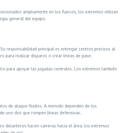
osicionados ampliamente en los flancos, los extremos utilizan
egia general del equipo.
Su responsabilidad principal es entregar centros precisos al
 para realizar disparos o crear líneas de pase.
ntro para apoyar las jugadas centrales. Los extremos también
ntos de ataque fluidos. A menudo dependen de los
 de uno-dos que rompen líneas defensivas.
s delanteros hacen carreras hacia el área, los extremos
dades de gol.