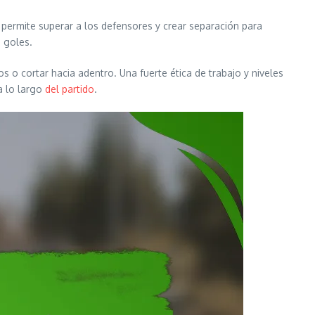
 permite superar a los defensores y crear separación para
a goles.
 o cortar hacia adentro. Una fuerte ética de trabajo y niveles
a lo largo
del partido
.