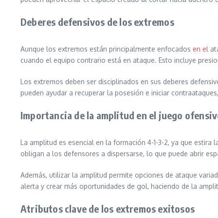
Deberes defensivos de los extremos
Aunque los extremos están principalmente enfocados
en el
at
cuando el equipo contrario está en ataque. Esto incluye presio
Los extremos deben ser disciplinados en sus deberes defensivo
pueden ayudar a recuperar la posesión e iniciar contraataqu
Importancia de la amplitud en el juego ofensi
La amplitud es esencial en la formación 4-1-3-2, ya que estir
obligan a los defensores a dispersarse, lo que puede abrir e
Además, utilizar la amplitud permite opciones de ataque variad
alerta y crear más oportunidades de gol, haciendo de la ampli
Atributos clave de los extremos exitosos