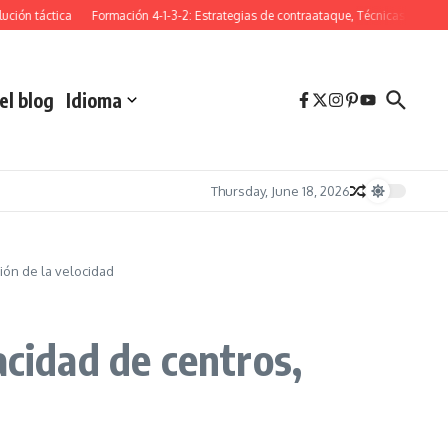
táctica
Formación 4-1-3-2: Estrategias de contraataque, Técnicas de presión, J
el blog
Idioma
Thursday, June 18, 2026
ión de la velocidad
acidad de centros,