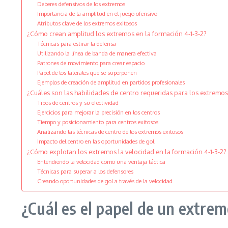
Deberes defensivos de los extremos
Importancia de la amplitud en el juego ofensivo
Atributos clave de los extremos exitosos
¿Cómo crean amplitud los extremos en la formación 4-1-3-2?
Técnicas para estirar la defensa
Utilizando la línea de banda de manera efectiva
Patrones de movimiento para crear espacio
Papel de los laterales que se superponen
Ejemplos de creación de amplitud en partidos profesionales
¿Cuáles son las habilidades de centro requeridas para los extremos 
Tipos de centros y su efectividad
Ejercicios para mejorar la precisión en los centros
Tiempo y posicionamiento para centros exitosos
Analizando las técnicas de centro de los extremos exitosos
Impacto del centro en las oportunidades de gol
¿Cómo explotan los extremos la velocidad en la formación 4-1-3-2?
Entendiendo la velocidad como una ventaja táctica
Técnicas para superar a los defensores
Creando oportunidades de gol a través de la velocidad
¿Cuál es el papel de un extrem