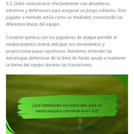
3-2. Debe comunicarse efectivamente con delanteros,
extremos y defensores para asegurar un juego cohesivo. Este
jugador a menudo actúa como un mediador, conectando las
diferentes líneas del equipo.
Construir química con los jugadores de ataque permite al
mediocampista central anticipar sus movimientos y
proporcionar pases oportunos. Asimismo, entender las
estrategias defensivas de la línea de fondo ayuda a mantener
la forma del equipo durante las transiciones.