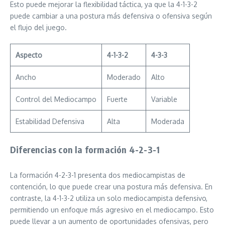
Esto puede mejorar la flexibilidad táctica, ya que la 4-1-3-2
puede cambiar a una postura más defensiva o ofensiva según
el flujo del juego.
Aspecto
4-1-3-2
4-3-3
Ancho
Moderado
Alto
Control del Mediocampo
Fuerte
Variable
Estabilidad Defensiva
Alta
Moderada
Diferencias con la formación 4-2-3-1
La formación 4-2-3-1 presenta dos mediocampistas de
contención, lo que puede crear una postura más defensiva. En
contraste, la 4-1-3-2 utiliza un solo mediocampista defensivo,
permitiendo un enfoque más agresivo en el mediocampo. Esto
puede llevar a un aumento de oportunidades ofensivas, pero