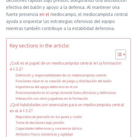
decisiones rápidas bajo presión, asegurando una distribución
efectiva del balón y apoyo a la defensa. Al mantener una
fuerte presencia
en el
mediocampo, el mediocampista central
ayuda a orquestar las estrategias ofensivas del equipo
mientras también contribuye a la estabilidad defensiva.
Key sections in the article:
¿Cuál es el papel de un mediocampista central en la formación
4-1-3-2?
Definición y responsabilidades de un mediocampista central
Funciones clave en la creación de juego y distribución del balón
Importancia del apoyo defensivo en el rol
Posicionamiento en el campo durante fases ofensivas y defensivas
Interacción con otros jugadores en la formación
¿Qué habilidades son esenciales para un mediocampista central
en el 4-1-3-2?
Requisitos de precisión en los pases y visión
Toma de decisiones bajo presión
Capacidades defensivas y conciencia táctica
Atributos físicos resistencia y agilidad