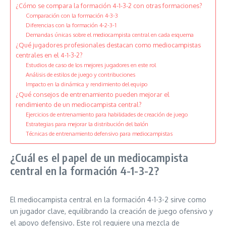
¿Cómo se compara la formación 4-1-3-2 con otras formaciones?
Comparación con la formación 4-3-3
Diferencias con la formación 4-2-3-1
Demandas únicas sobre el mediocampista central en cada esquema
¿Qué jugadores profesionales destacan como mediocampistas
centrales en el 4-1-3-2?
Estudios de caso de los mejores jugadores en este rol
Análisis de estilos de juego y contribuciones
Impacto en la dinámica y rendimiento del equipo
¿Qué consejos de entrenamiento pueden mejorar el
rendimiento de un mediocampista central?
Ejercicios de entrenamiento para habilidades de creación de juego
Estrategias para mejorar la distribución del balón
Técnicas de entrenamiento defensivo para mediocampistas
¿Cuál es el papel de un mediocampista
central en la formación 4-1-3-2?
El mediocampista central en la formación 4-1-3-2 sirve como
un jugador clave, equilibrando la creación de juego ofensivo y
el apoyo defensivo. Este rol requiere una mezcla de