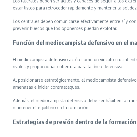
Los laterales deben ser ágiles y capaces de seguir a los ext
estar listos para retroceder rápidamente y mantener la solidez
Los centrales deben comunicarse efectivamente entre sí y con
prevenir huecos que los oponentes puedan explotar.
Función del mediocampista defensivo en el m
El mediocampista defensivo actúa como un vínculo crucial ent
rivales y proporcionar cobertura para la línea defensiva.
Al posicionarse estratégicamente, el mediocampista defensivo p
amenazas e iniciar contraataques.
Además, el mediocampista defensivo debe ser hábil en la trans
mantener el equilibrio en la formación.
Estrategias de presión dentro de la formación