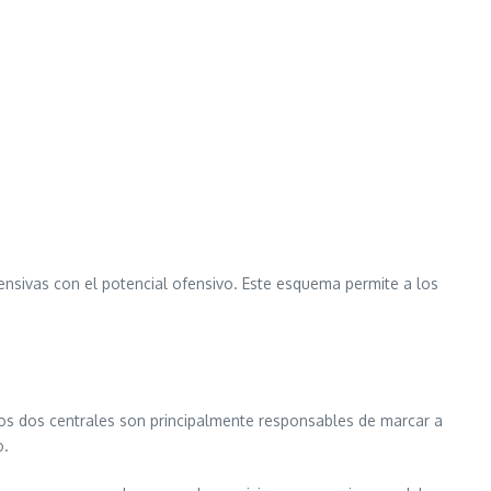
fensivas con el potencial ofensivo. Este esquema permite a los
Los dos centrales son principalmente responsables de marcar a
o.