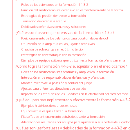
Roles de los defensores en la formación 4-1-3-2
Función del mediocampista defensivo en el mantenimiento de la forma
Estrategias de presión dentro de la formación
Transición de defensa a ataque
Debilidades defensivas comunes y soluciones
¿Cuáles son las ventajas ofensivas de la formación 4-1-3-2?
Posicionamiento de los delanteros para oportunidades de gol
Utilización de la amplitud en las jugadas ofensivas
Creación de sobrecargas en el último tercio
Estrategias de contraataque con la formación
Ejemplos de equipos exitosos que utilizan esta formación ofensivamente
¿Cómo logra la formación 4-1-3-2 el equilibrio en el mediocampo?
Roles de los mediocampistas centrales y amplios en la formación
Interacción entre responsabilidades defensivas y ofensivas
Mantenimiento de la posesión y control del juego
Ajustes para diferentes situaciones de partido
Impacto de los atributos de los jugadores en la efectividad del mediocampo
¿Qué equipos han implementado efectivamente la formación 4-1-3-
Ejemplos históricos de equipos exitosos
Equipos actuales que utilizan la formación
Filosofías de entrenamiento detrás del uso de la formación
Adaptaciones realizadas por equipos para ajustarse a sus perfiles de jugador
¿Cuáles son las fortalezas y debilidades de la formación 4-1-3-2 en