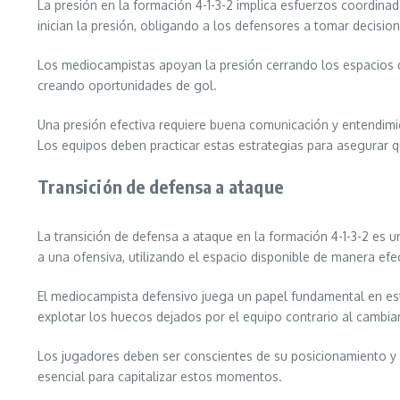
La presión en la formación 4-1-3-2 implica esfuerzos coordina
inician la presión, obligando a los defensores a tomar decision
Los mediocampistas apoyan la presión cerrando los espacios de
creando oportunidades de gol.
Una presión efectiva requiere buena comunicación y entendimie
Los equipos deben practicar estas estrategias para asegurar q
Transición de defensa a ataque
La transición de defensa a ataque en la formación 4-1-3-2 es 
a una ofensiva, utilizando el espacio disponible de manera efec
El mediocampista defensivo juega un papel fundamental en est
explotar los huecos dejados por el equipo contrario al cambia
Los jugadores deben ser conscientes de su posicionamiento y m
esencial para capitalizar estos momentos.