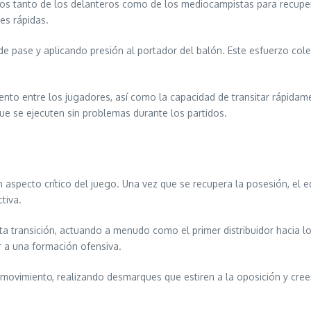
dos tanto de los delanteros como de los mediocampistas para recuper
es rápidas.
 pase y aplicando presión al portador del balón. Este esfuerzo colec
nto entre los jugadores, así como la capacidad de transitar rápidame
ue se ejecuten sin problemas durante los partidos.
un aspecto crítico del juego. Una vez que se recupera la posesión, e
tiva.
a transición, actuando a menudo como el primer distribuidor hacia l
r a una formación ofensiva.
ovimiento, realizando desmarques que estiren a la oposición y creen