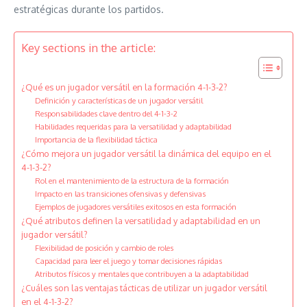
estratégicas durante los partidos.
Key sections in the article:
¿Qué es un jugador versátil en la formación 4-1-3-2?
Definición y características de un jugador versátil
Responsabilidades clave dentro del 4-1-3-2
Habilidades requeridas para la versatilidad y adaptabilidad
Importancia de la flexibilidad táctica
¿Cómo mejora un jugador versátil la dinámica del equipo en el
4-1-3-2?
Rol en el mantenimiento de la estructura de la formación
Impacto en las transiciones ofensivas y defensivas
Ejemplos de jugadores versátiles exitosos en esta formación
¿Qué atributos definen la versatilidad y adaptabilidad en un
jugador versátil?
Flexibilidad de posición y cambio de roles
Capacidad para leer el juego y tomar decisiones rápidas
Atributos físicos y mentales que contribuyen a la adaptabilidad
¿Cuáles son las ventajas tácticas de utilizar un jugador versátil
en el 4-1-3-2?