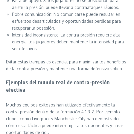
Falta de apoyo: Si los jugadores no se posicionan para
asistir la presión, puede llevar a contraataques rápidos.
Pobre comunicación: No comunicarse puede resultar en
esfuerzos desarticulados y oportunidades perdidas para
recuperar la posesión.
Intensidad inconsistente: La contra-presión requiere alta
energía; los jugadores deben mantener la intensidad para
ser efectivos.
Evitar estas trampas es esencial para maximizar los beneficios
de la contra-presión y mantener una forma defensiva sólida.
Ejemplos del mundo real de contra-presión
efectiva
Muchos equipos exitosos han utilizado efectivamente la
contra-presión dentro de la formación 4-1-3-2. Por ejemplo,
clubes como Liverpool y Manchester City han demostrado
cómo esta táctica puede interrumpir a los oponentes y crear
oportunidades de gol.