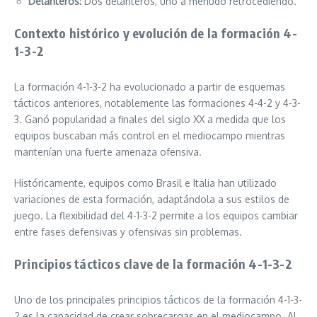
Delanteros:
Dos delanteros, uno a menudo retrocediendo.
Contexto histórico y evolución de la formación 4-
1-3-2
La formación 4-1-3-2 ha evolucionado a partir de esquemas
tácticos anteriores, notablemente las formaciones 4-4-2 y 4-3-
3. Ganó popularidad a finales del siglo XX a medida que los
equipos buscaban más control en el mediocampo mientras
mantenían una fuerte amenaza ofensiva.
Históricamente, equipos como Brasil e Italia han utilizado
variaciones de esta formación, adaptándola a sus estilos de
juego. La flexibilidad del 4-1-3-2 permite a los equipos cambiar
entre fases defensivas y ofensivas sin problemas.
Principios tácticos clave de la formación 4-1-3-2
Uno de los principales principios tácticos de la formación 4-1-3-
2 es la capacidad de crear sobrecargas en el mediocampo. Al