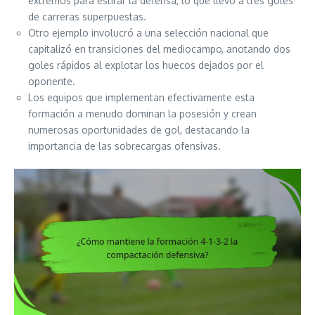
extremos para estirar la defensa, lo que llevó a tres goles
de carreras superpuestas.
Otro ejemplo involucró a una selección nacional que
capitalizó en transiciones del mediocampo, anotando dos
goles rápidos al explotar los huecos dejados por el
oponente.
Los equipos que implementan efectivamente esta
formación a menudo dominan la posesión y crean
numerosas oportunidades de gol, destacando la
importancia de las sobrecargas ofensivas.