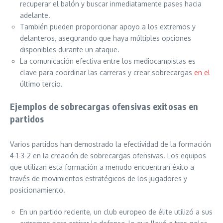
recuperar el balón y buscar inmediatamente pases hacia
adelante.
También pueden proporcionar apoyo a los extremos y
delanteros, asegurando que haya múltiples opciones
disponibles durante un ataque.
La comunicación efectiva entre los mediocampistas es
clave para coordinar las carreras y crear sobrecargas
en el
último tercio.
Ejemplos de sobrecargas ofensivas exitosas en
partidos
Varios partidos han demostrado la efectividad de la formación
4-1-3-2 en la creación de sobrecargas ofensivas. Los equipos
que utilizan esta formación a menudo encuentran éxito a
través de movimientos estratégicos de los jugadores y
posicionamiento.
En un partido reciente, un club europeo de élite utilizó a sus