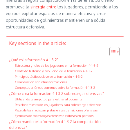
mientras asegura compactación en la defensa. Su diseño
promueve la
sinergia entre
los jugadores, permitiendo a los
equipos explotar espacios de manera efectiva y crear
oportunidades de gol mientras mantienen una sólida
estructura defensiva.
Key sections in the article:
¿Qué es la formación 4-1-3-2?
Estructura y roles de los jugadores en la formación 4-1-3-2
Contexto histórico y evolución de la formación 4-1-3-2
Principios tácticos clave de la formación 4-1-3-2
Comparación con otras formaciones
Conceptos erróneos comunes sobre la formación 4-1-3-2
¿Cómo crea la formación 4-1-3-2 sobrecargas ofensivas?
Utilizando la amplitud para estirar al oponente
Posicionamiento de los jugadores para sobrecargas efectivas
Papel de los mediocampistas en las transiciones ofensivas
Ejemplos de sobrecargas ofensivas exitosas en partidos
¿Cómo mantiene la formación 4-1-3-2 la compactación
defensiva?