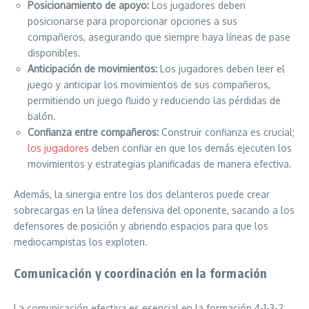
Posicionamiento de apoyo:
Los jugadores deben
posicionarse para proporcionar opciones a sus
compañeros, asegurando que siempre haya líneas de pase
disponibles.
Anticipación de movimientos:
Los jugadores deben leer el
juego y anticipar los movimientos de sus compañeros,
permitiendo un juego fluido y reduciendo las pérdidas de
balón.
Confianza entre compañeros:
Construir confianza es crucial;
los jugadores
deben confiar en que los demás ejecuten los
movimientos y estrategias planificadas de manera efectiva.
Además, la sinergia entre los dos delanteros puede crear
sobrecargas en la línea defensiva del oponente, sacando a los
defensores de posición y abriendo espacios para que los
mediocampistas los exploten.
Comunicación y coordinación en la formación
La comunicación efectiva es esencial en la formación 4-1-3-2,