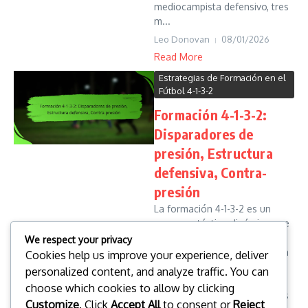
mediocampista defensivo, tres
m...
Leo Donovan
08/01/2026
Read More
Estrategias de Formación en el
Fútbol 4-1-3-2
Formación 4-1-3-2:
Disparadores de
presión, Estructura
defensiva, Contra-
presión
La formación 4-1-3-2 es un
esquema táctico dinámico que
enfatiza los desencadenantes
We respect your privacy
de presión, la forma defensiva
Cookies help us improve your experience, deliver
y la contra-presión para
personalized content, and analyze traffic. You can
mejorar el rendimiento del
choose which cookies to allow by clicking
equipo. Al reconocer acciones
Customize
. Click
Accept All
to consent or
Reject