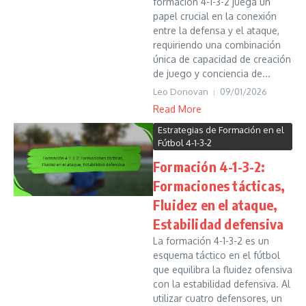
formación 4-1-3-2 juega un
papel crucial en la conexión
entre la defensa y el ataque,
requiriendo una combinación
única de capacidad de creación
de juego y conciencia de...
Leo Donovan
09/01/2026
Read More
Estrategias de Formación en el
Fútbol 4-1-3-2
Formación 4-1-3-2:
Formaciones tácticas,
Fluidez en el ataque,
Estabilidad defensiva
La formación 4-1-3-2 es un
esquema táctico en el fútbol
que equilibra la fluidez ofensiva
con la estabilidad defensiva. Al
utilizar cuatro defensores, un